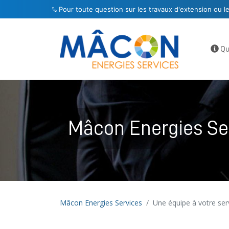
Pour toute question sur les travaux d'extension ou l
Qu
Mâcon Energies Ser
Mâcon Energies Services
Une équipe à votre ser