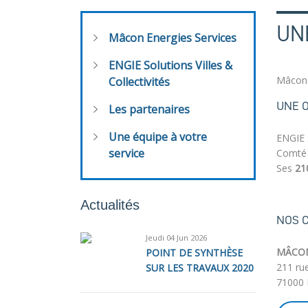
UN
Mâcon Energies Services
ENGIE Solutions Villes &
Mâcon 
Collectivités
UNE O
Les partenaires
Une équipe à votre
ENGIE 
service
Comté
Ses
21
Actualités
NOS 
Jeudi 04 Jun 2026
MÂCON
POINT DE SYNTHÈSE
211 ru
SUR LES TRAVAUX 2020
71000