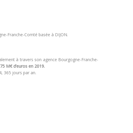
gogne-Franche-Comté basée à DIJON.
 localement à travers son agence Bourgogne-Franche-
75 M€ d’euros en 2019.
, 365 jours par an.