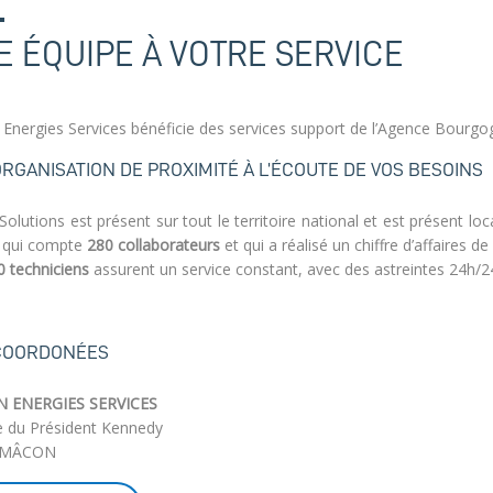
E ÉQUIPE À VOTRE SERVICE
Energies Services bénéficie des services support de l’Agence Bour
RGANISATION DE PROXIMITÉ À L’ÉCOUTE DE VOS BESOINS
Solutions
est présent sur tout le territoire national et est présent
 qui compte
280 collaborateurs
et qui a réalisé un chiffre d’affaires de
0 techniciens
assurent un service constant, avec des astreintes 24h/24
COORDONÉES
 ENERGIES SERVICES
e du Président Kennedy
 MÂCON