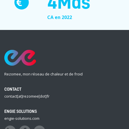
5
Mds
CA en 2022
Rezomee, mon réseau de chaleur et de froid
CONTACT
contact[at]rezomee[dot]fr
ENGIE SOLUTIONS
engie-solutions.com