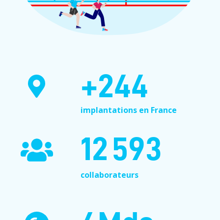
+
283
implantations en France
14 990
collaborateurs